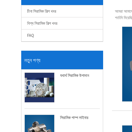
চীনা সিরামিক শিল্প খবর
আমরা আমাদের
শর্তাদি দিয়ে
বিশ্ব সিরামিক শিল্প খবর
FAQ
নতুন পণ্য
যথার্থ সিরামিক উপাদান
সিরামিক পাম্প লাইনার