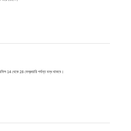
র অফিস 14 থেকে 28 ফেব্রুয়ারি পর্যন্ত বন্ধ থাকবে।