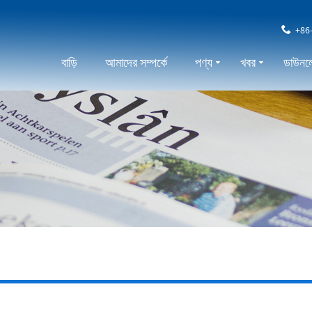
+86
বাড়ি
আমাদের সম্পর্কে
পণ্য
খবর
ডাউনল