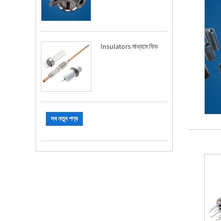
Insulators মাধ্যমে ফিড
সব নতুন পণ্য