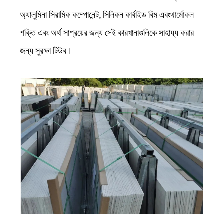
অ্যালুমিনা সিরামিক কম্পোনেন্ট, সিলিকন কার্বাইড বিম এবং
থার্মোকল
শক্তি এবং অর্থ সাশ্রয়ের জন্য সেই কারখানাগুলিকে সাহায্য করার
জন্য সুরক্ষা টিউব।