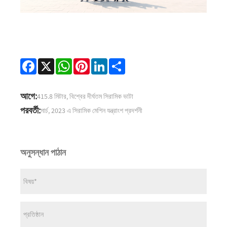
Facebook
X
WhatsApp
Pinterest
LinkedIn
Share
আগে:
415.8 মিটার, বিশ্বের দীর্ঘতম সিরামিক ভাটা
পরবর্তী:
মার্চ, 2023 এ সিরামিক মেশিন যন্ত্রাংশ প্রদর্শনী
অনুসন্ধান পাঠান