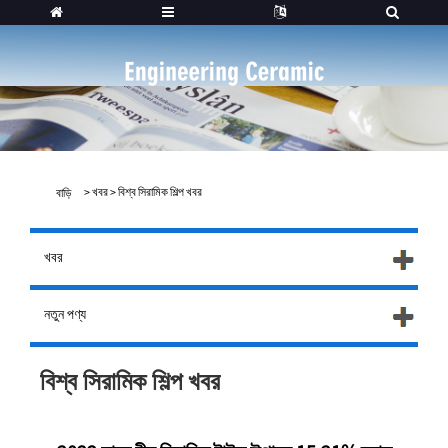
>
খবর
>
বিশ্ব সিরামিক শিল্প খবর
বাড়ি
খবর
নতুন পণ্য
বিশ্ব সিরামিক শিল্প খবর