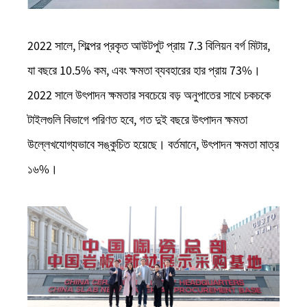
2022 সালে, শিল্পের প্রকৃত আউটপুট প্রায় 7.3 বিলিয়ন বর্গ মিটার,
যা বছরে 10.5% কম, এবং ক্ষমতা ব্যবহারের হার প্রায় 73%।
2022 সালে উৎপাদন ক্ষমতার সবচেয়ে বড় অনুপাতের সাথে চকচকে
টাইলগুলি বিভাগে পরিণত হবে, গত দুই বছরে উৎপাদন ক্ষমতা
উল্লেখযোগ্যভাবে সঙ্কুচিত হয়েছে। বর্তমানে, উৎপাদন ক্ষমতা মাত্র
১৬%।