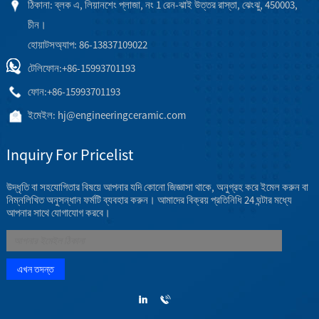
ঠিকানা: ব্লক এ, লিয়ানশেং প্লাজা, নং 1 রেন-ঝাই উত্তর রাস্তা, ঝেংঝু, 450003,
চীন।
হোয়াটসঅ্যাপ: 86-13837109022
টেলিফোন:
+86-15993701193
ফোন:
+86-15993701193
ইমেইল:
hj@engineeringceramic.com
Inquiry For Pricelist
উদ্ধৃতি বা সহযোগিতার বিষয়ে আপনার যদি কোনো জিজ্ঞাসা থাকে, অনুগ্রহ করে ইমেল করুন বা
নিম্নলিখিত অনুসন্ধান ফর্মটি ব্যবহার করুন। আমাদের বিক্রয় প্রতিনিধি 24 ঘন্টার মধ্যে
আপনার সাথে যোগাযোগ করবে।