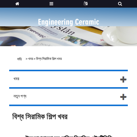
>
খবর
>
বিশ্ব সিরামিক শিল্প খবর
বাড়ি
খবর
নতুন পণ্য
বিশ্ব সিরামিক শিল্প খবর