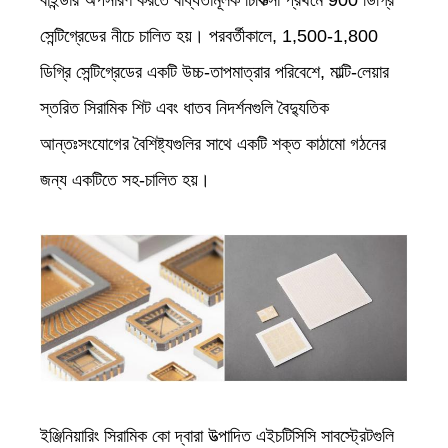
বাইন্ডার অপসারণ করতে বাধ্যতামূলক চিকিত্সা প্রথমে 900 ডিগ্রি
সেন্টিগ্রেডের নীচে চালিত হয়। পরবর্তীকালে, 1,500-1,800
ডিগ্রি সেন্টিগ্রেডের একটি উচ্চ-তাপমাত্রার পরিবেশে, মাল্টি-লেয়ার
স্তরিত সিরামিক শিট এবং ধাতব নিদর্শনগুলি বৈদ্যুতিক
আন্তঃসংযোগের বৈশিষ্ট্যগুলির সাথে একটি শক্ত কাঠামো গঠনের
জন্য একটিতে সহ-চালিত হয়।
ইঞ্জিনিয়ারিং সিরামিক কো দ্বারা উত্পাদিত এইচটিসিসি সাবস্ট্রেটগুলি