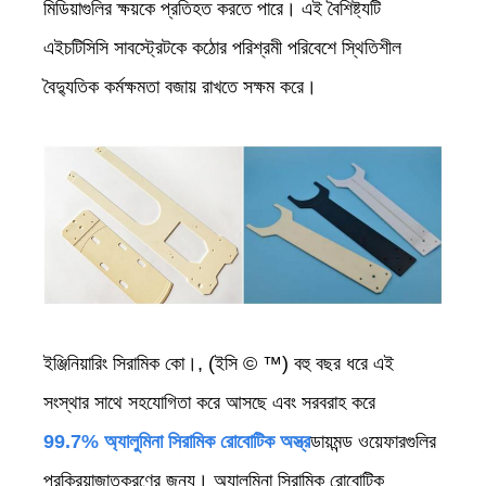
মিডিয়াগুলির ক্ষয়কে প্রতিহত করতে পারে। এই বৈশিষ্ট্যটি
এইচটিসিসি সাবস্ট্রেটকে কঠোর পরিশ্রমী পরিবেশে স্থিতিশীল
বৈদ্যুতিক কর্মক্ষমতা বজায় রাখতে সক্ষম করে।
ইঞ্জিনিয়ারিং সিরামিক কো।, (ইসি © ™) বহু বছর ধরে এই
সংস্থার সাথে সহযোগিতা করে আসছে এবং সরবরাহ করে
99.7% অ্যালুমিনা সিরামিক রোবোটিক অস্ত্র
ডায়মন্ড ওয়েফারগুলির
প্রক্রিয়াজাতকরণের জন্য। অ্যালুমিনা সিরামিক রোবোটিক