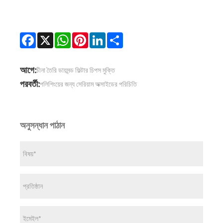
Facebook
X
WhatsApp
Pinterest
LinkedIn
Share
আগে:
চীনা তৈরি ডায়মন্ড ফিল্টার চিপস মুক্তি
পরবর্তী:
পলিশিংয়ের জন্য সেরিয়াম অক্সাইডের পরিচিতি
অনুসন্ধান পাঠান