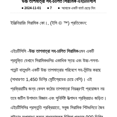
উচ্চ তাপমাত্রা সহ-চালিত সিরামিক এইচটিসিসি
●
2024-11-01
●
7
●
আমাকে একটি বার্তা ছেড়ে দিন
ইঞ্জিনিয়ারিং সিরামিক কো।, (ইসি © ™) প্রতিবেদন:
এইচটিসিসি -
উচ্চ তাপমাত্রা সহ-চালিত সিরামিক
এমন একটি
প্রযুক্তি যেখানে সিরামিকগুলির একাধিক স্তর এবং উচ্চ-গলনা-
পয়েন্ট ধাতুগুলি একটি উচ্চ তাপমাত্রার পরিবেশে সহ-সিন্টার করছে
(সাধারণত 1,450 ডিগ্রি সেন্টিগ্রেডের চেয়ে বেশি)। এই
প্রক্রিয়াটির জন্য কেবল কঠোর তাপমাত্রা নিয়ন্ত্রণই প্রয়োজন নয়
তবে জটিল উপাদান বিজ্ঞান এবং সুনির্দিষ্ট উত্পাদন প্রক্রিয়াও জড়িত।
এইচটিসিসির প্রস্তুতি প্রক্রিয়াতে, সবুজ সিরামিক শিটগুলিতে জৈব