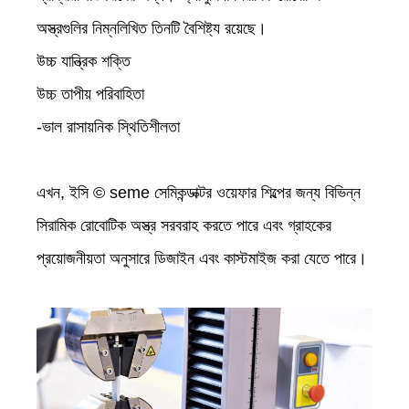
অস্ত্রগুলির নিম্নলিখিত তিনটি বৈশিষ্ট্য রয়েছে।
উচ্চ যান্ত্রিক শক্তি
উচ্চ তাপীয় পরিবাহিতা
-ভাল রাসায়নিক স্থিতিশীলতা
এখন, ইসি © seme সেমিকন্ডাক্টর ওয়েফার শিল্পের জন্য বিভিন্ন
সিরামিক রোবোটিক অস্ত্র সরবরাহ করতে পারে এবং গ্রাহকের
প্রয়োজনীয়তা অনুসারে ডিজাইন এবং কাস্টমাইজ করা যেতে পারে।