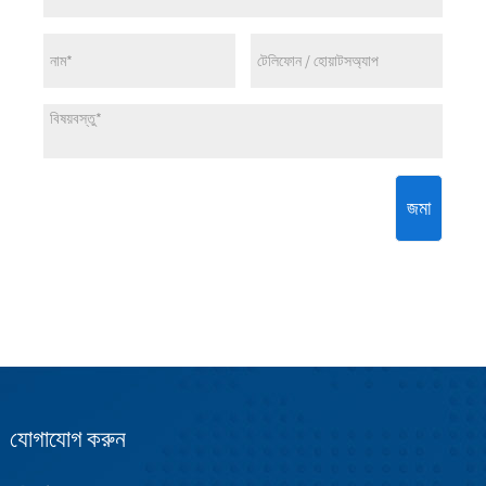
জমা
যোগাযোগ করুন